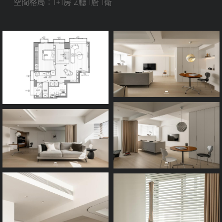
空間格局：1+1房 2廳 1廚 1衛
Process
FAQ
Contact