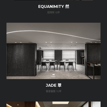
EQUANIMITY 然
招待所 15坪
JADE 翠
翡翠展間 70坪