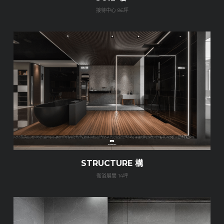
接待中心 86坪
STRUCTURE 構
衛浴展間 14坪