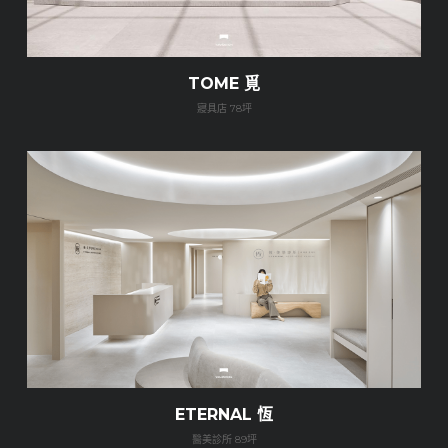
Process
TOME 覓
FAQ
寢具店 78坪
Contact
ETERNAL 恆
醫美診所 89坪