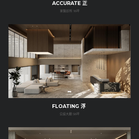
ACCURATE 正
家醫診所 18坪
FLOATING 浮 
公設大廳 58坪