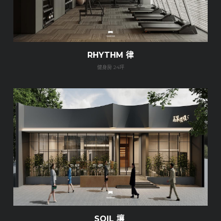
RHYTHM 律
健身房 24坪
SOIL 壤 