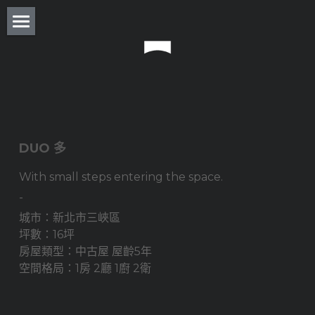
About
Residence
Commercial
Real Estate
DUO 多
With small steps entering the space. 
Award
-
Experience
城市：新北市三峽區
坪數：16坪
Press
房屋類型：中古屋 屋齡5年
空間格局：1房 2廳 1廚 2衛
Column
Monthly