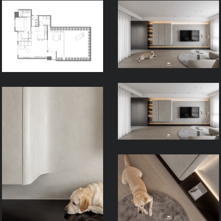
Process
FAQ
Contact